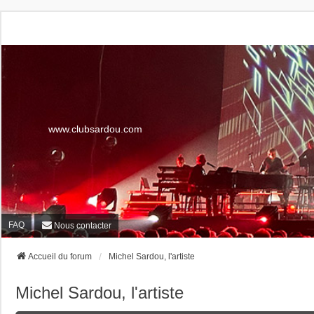
www.clubsardou.com
FAQ
Nous contacter
Accueil du forum
Michel Sardou, l'artiste
Michel Sardou, l'artiste