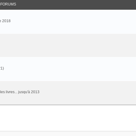
-FORUMS
e 2018
21)
 les livres... jusqu'à 2013