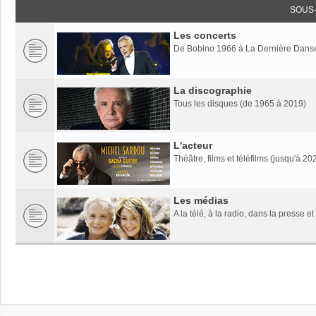
SOUS
Les concerts
De Bobino 1966 à La Dernière Dans
La discographie
Tous les disques (de 1965 à 2019)
L'acteur
Théâtre, films et téléfilms (jusqu'à 20
Les médias
A la télé, à la radio, dans la presse et