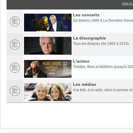
SOUS
Les concerts
De Bobino 1966 à La Dernière Dans
La discographie
Tous les disques (de 1965 à 2019)
L'acteur
Théâtre, films et téléfilms (jusqu'à 20
Les médias
A la télé, à la radio, dans la presse et