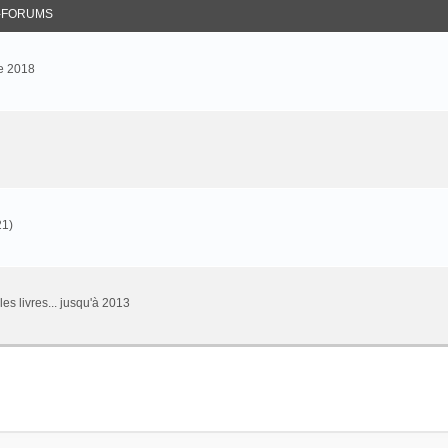
-FORUMS
e 2018
21)
 les livres... jusqu'à 2013