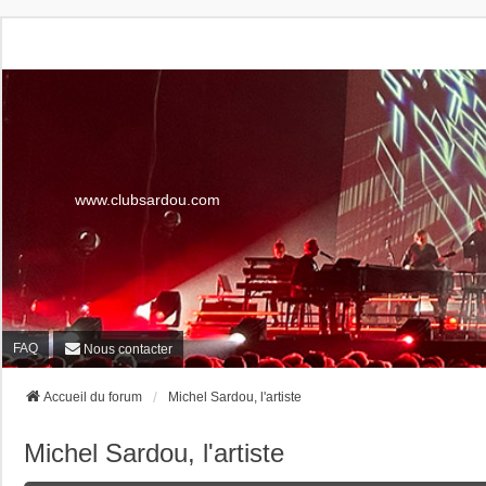
www.clubsardou.com
FAQ
Nous contacter
Accueil du forum
Michel Sardou, l'artiste
Michel Sardou, l'artiste