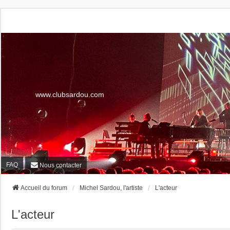
www.clubsardou.com
FAQ
Nous contacter
Accueil du forum
Michel Sardou, l'artiste
L'acteur
L'acteur