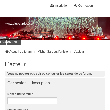
Inscription
Connexion
www.clubsardou.com
FAQ
Nous contacter
Accueil du forum
Michel Sardou, l'artiste
L'acteur
L'acteur
Vous ne pouvez pas voir ou consulter les sujets de ce forum.
Connexion
•
Inscription
Nom d’utilisateur :
Mot de passe :