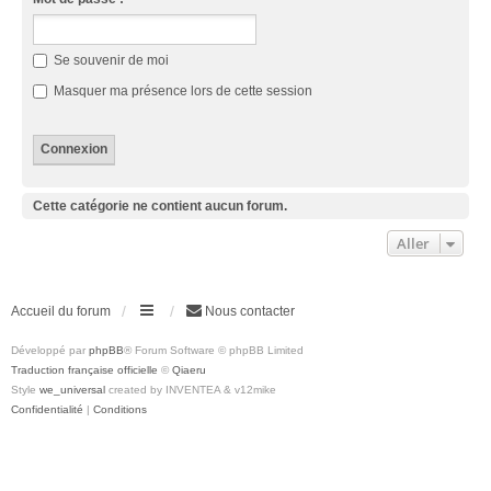
Se souvenir de moi
Masquer ma présence lors de cette session
Cette catégorie ne contient aucun forum.
Aller
Accueil du forum
Nous contacter
Développé par
phpBB
® Forum Software © phpBB Limited
Traduction française officielle
©
Qiaeru
Style
we_universal
created by INVENTEA & v12mike
Confidentialité
|
Conditions