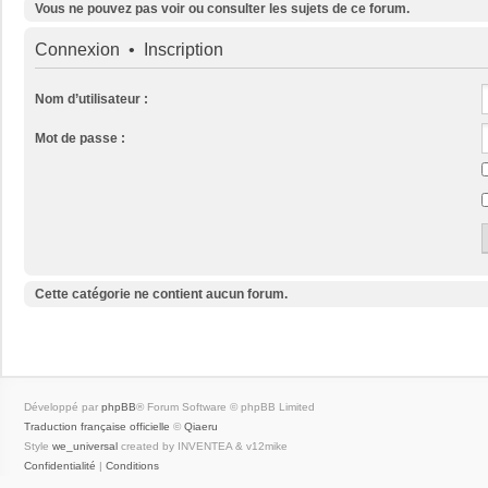
Vous ne pouvez pas voir ou consulter les sujets de ce forum.
Connexion
•
Inscription
Nom d’utilisateur :
Mot de passe :
Cette catégorie ne contient aucun forum.
Développé par
phpBB
® Forum Software © phpBB Limited
Traduction française officielle
©
Qiaeru
Style
we_universal
created by INVENTEA & v12mike
Confidentialité
|
Conditions