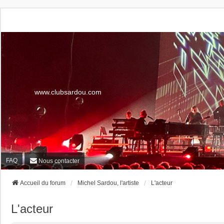
www.clubsardou.com
FAQ
Nous contacter
Accueil du forum
Michel Sardou, l'artiste
L'acteur
L'acteur