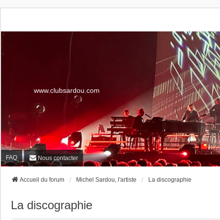
www.clubsardou.com
FAQ
Nous contacter
Accueil du forum
Michel Sardou, l'artiste
La discographie
La discographie