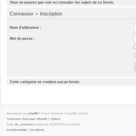
Vous ne pouvez pas voir ou consulter les sujets de ce forum.
Connexion
•
Inscription
Nom d’utilisateur :
Mot de passe :
Cette catégorie ne contient aucun forum.
Développé par
phpBB
® Forum Software © phpBB Limited
Traduction française officielle
©
Qiaeru
Style
we_universal
created by INVENTEA & v12mike
Confidentialité
|
Conditions