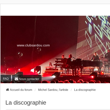
www.clubsardou.com
FAQ
Nous contacter
Accueil du forum
Michel Sardou, l'artiste
La discographie
La discographie