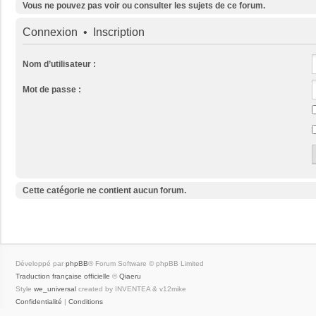
Vous ne pouvez pas voir ou consulter les sujets de ce forum.
Connexion
•
Inscription
Nom d’utilisateur :
Mot de passe :
Cette catégorie ne contient aucun forum.
Développé par
phpBB
® Forum Software © phpBB Limited
Traduction française officielle
©
Qiaeru
Style
we_universal
created by INVENTEA & v12mike
Confidentialité
|
Conditions