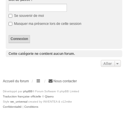
Se souvenir de moi
Masquer ma présence lors de cette session
Cette catégorie ne contient aucun forum.
Aller
Accueil du forum
Nous contacter
Développé par
phpBB
® Forum Software © phpBB Limited
Traduction française officielle
©
Qiaeru
Style
we_universal
created by INVENTEA & v12mike
Confidentialité
|
Conditions