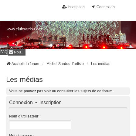
Inscription
Connexion
www.clubsardou.com
FAQ
Nous contacter
Accueil du forum
Michel Sardou, l'artiste
Les médias
Les médias
Vous ne pouvez pas voir ou consulter les sujets de ce forum.
Connexion
•
Inscription
Nom d’utilisateur :
Mot de passe :