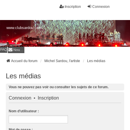
Inscription
Connexion
www.clubsardou.com
FAQ
Nous contacter
Accueil du forum
Michel Sardou, l'artiste
Les médias
Les médias
Vous ne pouvez pas voir ou consulter les sujets de ce forum.
Connexion
•
Inscription
Nom d’utilisateur :
Mot de passe :