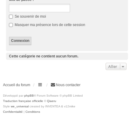
Se souvenir de moi
Masquer ma présence lors de cette session
Cette catégorie ne contient aucun forum.
Aller
Accueil du forum
Nous contacter
Développé par
phpBB
® Forum Software © phpBB Limited
Traduction française officielle
©
Qiaeru
Style
we_universal
created by INVENTEA & v12mike
Confidentialité
|
Conditions