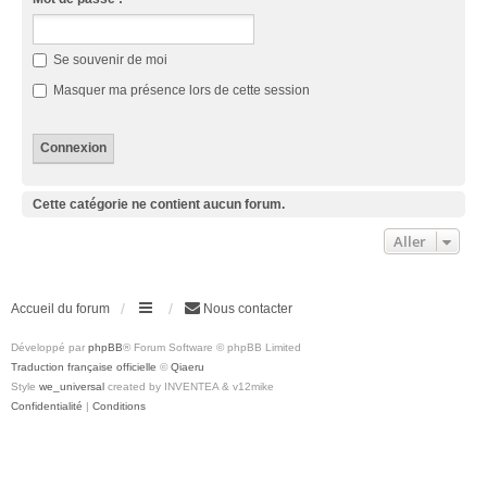
Se souvenir de moi
Masquer ma présence lors de cette session
Cette catégorie ne contient aucun forum.
Aller
Accueil du forum
Nous contacter
Développé par
phpBB
® Forum Software © phpBB Limited
Traduction française officielle
©
Qiaeru
Style
we_universal
created by INVENTEA & v12mike
Confidentialité
|
Conditions