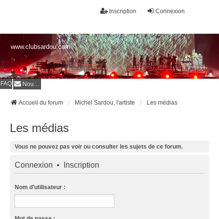
Inscription
Connexion
www.clubsardou.com
FAQ
Nous contacter
Accueil du forum
Michel Sardou, l'artiste
Les médias
Les médias
Vous ne pouvez pas voir ou consulter les sujets de ce forum.
Connexion
•
Inscription
Nom d’utilisateur :
Mot de passe :