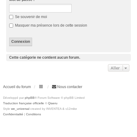
Se souvenir de moi
Masquer ma présence lors de cette session
Cette catégorie ne contient aucun forum.
Aller
Accueil du forum
Nous contacter
Développé par
phpBB
® Forum Software © phpBB Limited
Traduction française officielle
©
Qiaeru
Style
we_universal
created by INVENTEA & v12mike
Confidentialité
|
Conditions