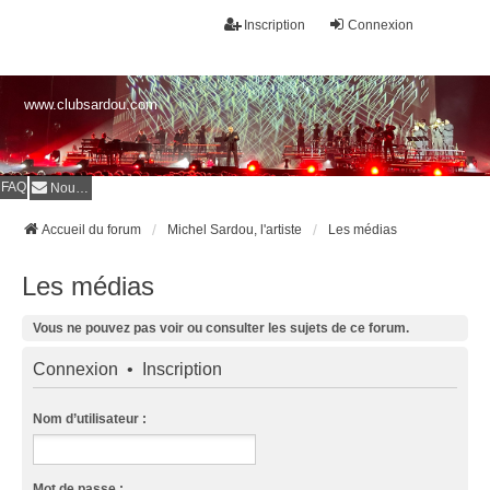
Inscription
Connexion
www.clubsardou.com
FAQ
Nous contacter
Accueil du forum
Michel Sardou, l'artiste
Les médias
Les médias
Vous ne pouvez pas voir ou consulter les sujets de ce forum.
Connexion
•
Inscription
Nom d’utilisateur :
Mot de passe :