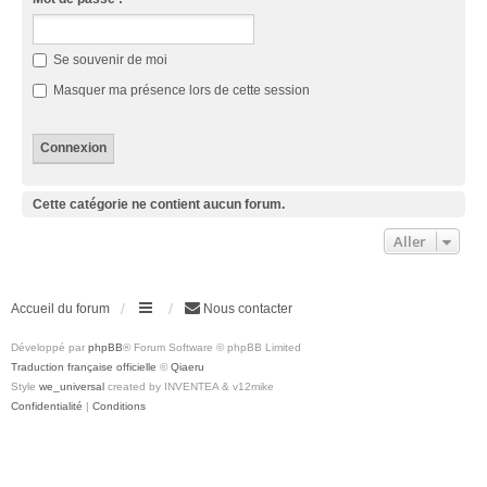
Se souvenir de moi
Masquer ma présence lors de cette session
Cette catégorie ne contient aucun forum.
Aller
Accueil du forum
Nous contacter
Développé par
phpBB
® Forum Software © phpBB Limited
Traduction française officielle
©
Qiaeru
Style
we_universal
created by INVENTEA & v12mike
Confidentialité
|
Conditions