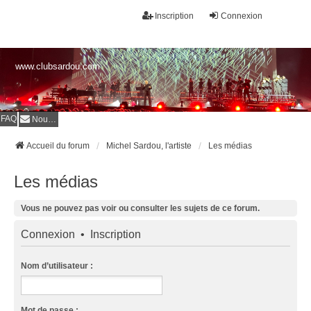
Inscription
Connexion
www.clubsardou.com
FAQ
Nous contacter
Accueil du forum
Michel Sardou, l'artiste
Les médias
Les médias
Vous ne pouvez pas voir ou consulter les sujets de ce forum.
Connexion
•
Inscription
Nom d’utilisateur :
Mot de passe :