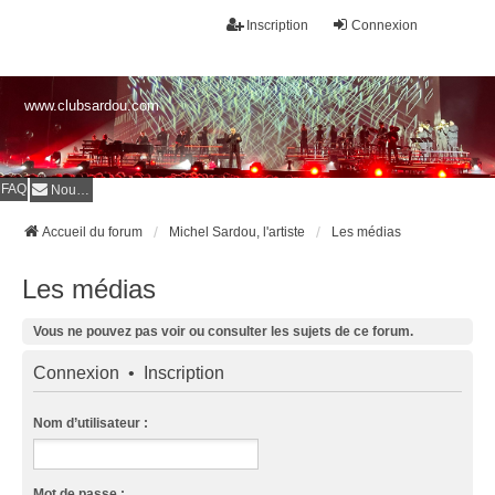
Inscription
Connexion
www.clubsardou.com
FAQ
Nous contacter
Accueil du forum
Michel Sardou, l'artiste
Les médias
Les médias
Vous ne pouvez pas voir ou consulter les sujets de ce forum.
Connexion
•
Inscription
Nom d’utilisateur :
Mot de passe :