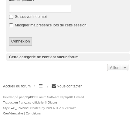
Se souvenir de moi
Masquer ma présence lors de cette session
Cette catégorie ne contient aucun forum.
Aller
Accueil du forum
Nous contacter
Développé par
phpBB
® Forum Software © phpBB Limited
Traduction française officielle
©
Qiaeru
Style
we_universal
created by INVENTEA & v12mike
Confidentialité
|
Conditions