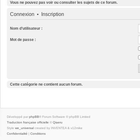
Vous ne pouvez pas voir ou consulter les sujets de ce forum.
Connexion
•
Inscription
Nom d’utilisateur :
Mot de passe :
Cette catégorie ne contient aucun forum.
Développé par
phpBB
® Forum Software © phpBB Limited
Traduction française officielle
©
Qiaeru
Style
we_universal
created by INVENTEA & v12mike
Confidentialité
|
Conditions