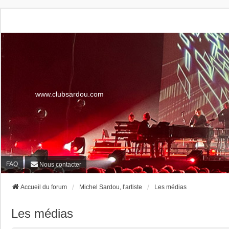
www.clubsardou.com
FAQ
Nous contacter
Accueil du forum
Michel Sardou, l'artiste
Les médias
Les médias