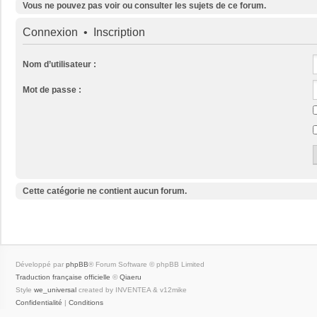
Vous ne pouvez pas voir ou consulter les sujets de ce forum.
Connexion
•
Inscription
Nom d’utilisateur :
Mot de passe :
Cette catégorie ne contient aucun forum.
Développé par
phpBB
® Forum Software © phpBB Limited
Traduction française officielle
©
Qiaeru
Style
we_universal
created by INVENTEA & v12mike
Confidentialité
|
Conditions