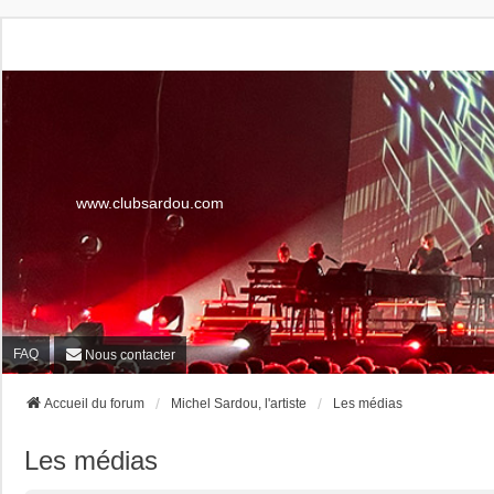
www.clubsardou.com
FAQ
Nous contacter
Accueil du forum
Michel Sardou, l'artiste
Les médias
Les médias