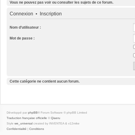
Vous ne pouvez pas voir ou consulter les sujets de ce forum.
Connexion
•
Inscription
Nom d’utilisateur :
Mot de passe :
Cette catégorie ne contient aucun forum.
Développé par
phpBB
® Forum Software © phpBB Limited
Traduction française officielle
©
Qiaeru
Style
we_universal
created by INVENTEA & v12mike
Confidentialité
|
Conditions