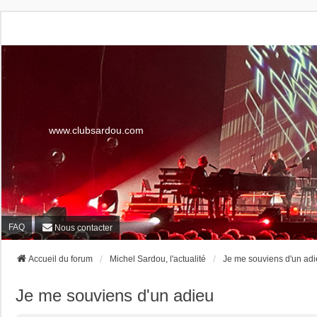
www.clubsardou.com
FAQ
Nous contacter
Accueil du forum
Michel Sardou, l'actualité
Je me souviens d'un ad
Je me souviens d'un adieu