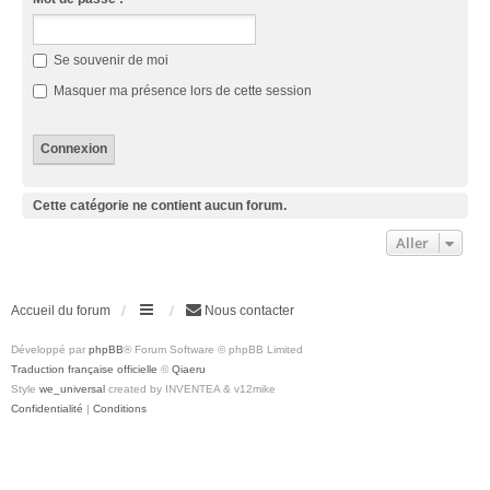
Se souvenir de moi
Masquer ma présence lors de cette session
Cette catégorie ne contient aucun forum.
Aller
Accueil du forum
Nous contacter
Développé par
phpBB
® Forum Software © phpBB Limited
Traduction française officielle
©
Qiaeru
Style
we_universal
created by INVENTEA & v12mike
Confidentialité
|
Conditions