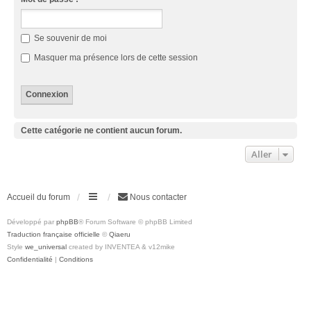
Se souvenir de moi
Masquer ma présence lors de cette session
Cette catégorie ne contient aucun forum.
Aller
Accueil du forum
Nous contacter
Développé par
phpBB
® Forum Software © phpBB Limited
Traduction française officielle
©
Qiaeru
Style
we_universal
created by INVENTEA & v12mike
Confidentialité
|
Conditions