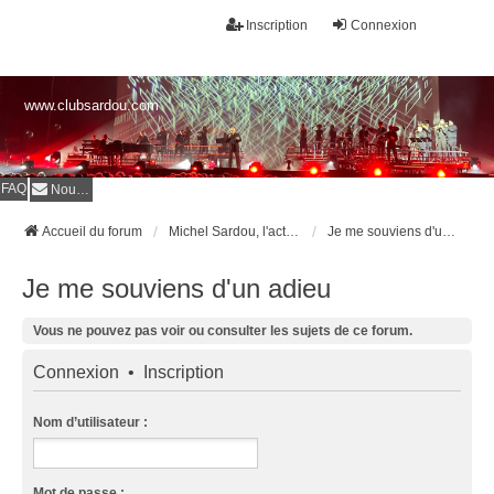
Inscription
Connexion
www.clubsardou.com
FAQ
Nous contacter
Accueil du forum
Michel Sardou, l'actualité
Je me souviens d'un adieu
Je me souviens d'un adieu
Vous ne pouvez pas voir ou consulter les sujets de ce forum.
Connexion
•
Inscription
Nom d’utilisateur :
Mot de passe :