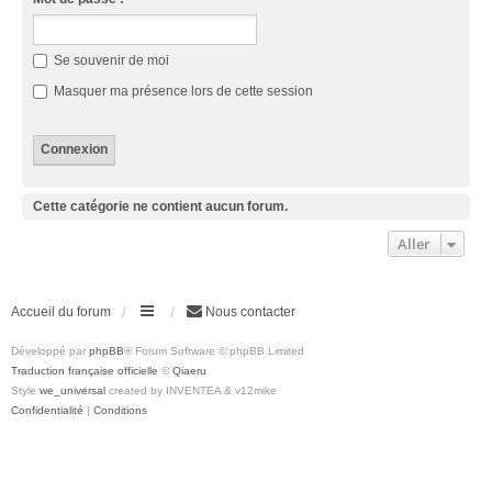
Se souvenir de moi
Masquer ma présence lors de cette session
Cette catégorie ne contient aucun forum.
Aller
Accueil du forum
Nous contacter
Développé par
phpBB
® Forum Software © phpBB Limited
Traduction française officielle
©
Qiaeru
Style
we_universal
created by INVENTEA & v12mike
Confidentialité
|
Conditions