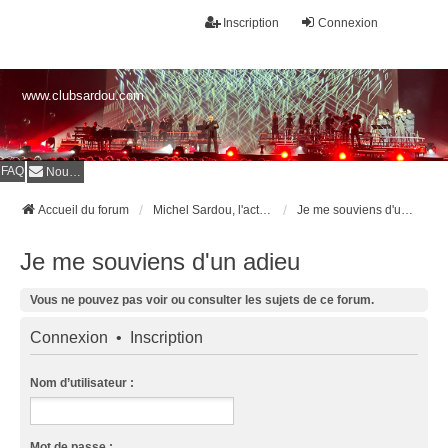
Inscription
Connexion
www.clubsardou.com
FAQ
Nous contacter
Accueil du forum
Michel Sardou, l'actualité
Je me souviens d'un adieu
Je me souviens d'un adieu
Vous ne pouvez pas voir ou consulter les sujets de ce forum.
Connexion
•
Inscription
Nom d’utilisateur :
Mot de passe :