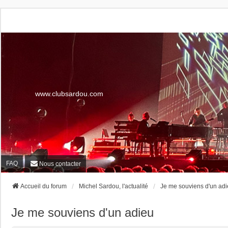
www.clubsardou.com
FAQ
Nous contacter
Accueil du forum
Michel Sardou, l'actualité
Je me souviens d'un ad
Je me souviens d'un adieu