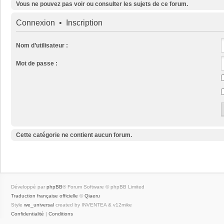
Vous ne pouvez pas voir ou consulter les sujets de ce forum.
Connexion
•
Inscription
Nom d’utilisateur :
Mot de passe :
Cette catégorie ne contient aucun forum.
Développé par
phpBB
® Forum Software © phpBB Limited
Traduction française officielle
©
Qiaeru
Style
we_universal
created by INVENTEA & v12mike
Confidentialité
|
Conditions