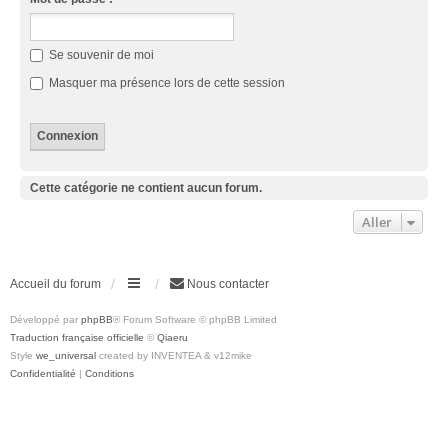
Se souvenir de moi
Masquer ma présence lors de cette session
Cette catégorie ne contient aucun forum.
Aller
Accueil du forum
Nous contacter
Développé par
phpBB
® Forum Software © phpBB Limited
Traduction française officielle
©
Qiaeru
Style
we_universal
created by INVENTEA & v12mike
Confidentialité
|
Conditions