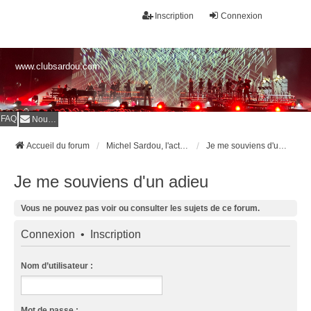
Inscription
Connexion
www.clubsardou.com
FAQ
Nous contacter
Accueil du forum
Michel Sardou, l'actualité
Je me souviens d'un adieu
Je me souviens d'un adieu
Vous ne pouvez pas voir ou consulter les sujets de ce forum.
Connexion
•
Inscription
Nom d’utilisateur :
Mot de passe :