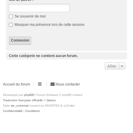
Se souvenir de moi
Masquer ma présence lors de cette session
Cette catégorie ne contient aucun forum.
Aller
Accueil du forum
Nous contacter
Développé par
phpBB
® Forum Software © phpBB Limited
Traduction française officielle
©
Qiaeru
Style
we_universal
created by INVENTEA & v12mike
Confidentialité
|
Conditions