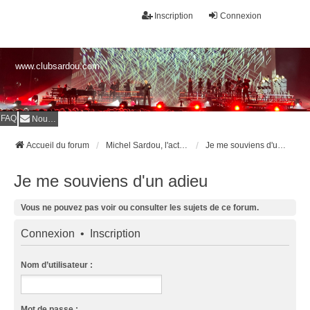
Inscription
Connexion
www.clubsardou.com
FAQ
Nous contacter
Accueil du forum
Michel Sardou, l'actualité
Je me souviens d'un adieu
Je me souviens d'un adieu
Vous ne pouvez pas voir ou consulter les sujets de ce forum.
Connexion
•
Inscription
Nom d’utilisateur :
Mot de passe :