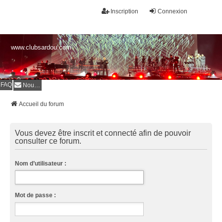
Inscription
Connexion
www.clubsardou.com
FAQ
Nous contacter
Accueil du forum
Vous devez être inscrit et connecté afin de pouvoir
consulter ce forum.
Nom d’utilisateur :
Mot de passe :