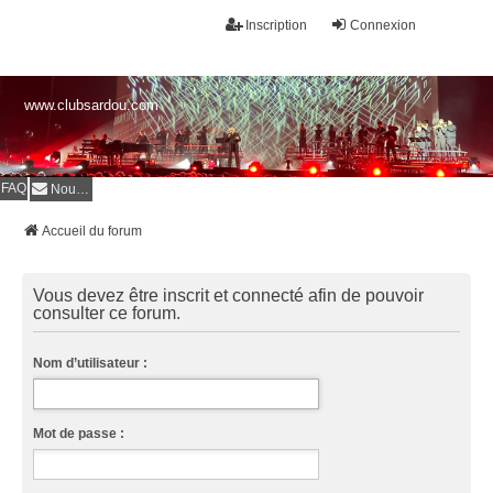
Inscription
Connexion
www.clubsardou.com
FAQ
Nous contacter
Accueil du forum
Vous devez être inscrit et connecté afin de pouvoir
consulter ce forum.
Nom d’utilisateur :
Mot de passe :