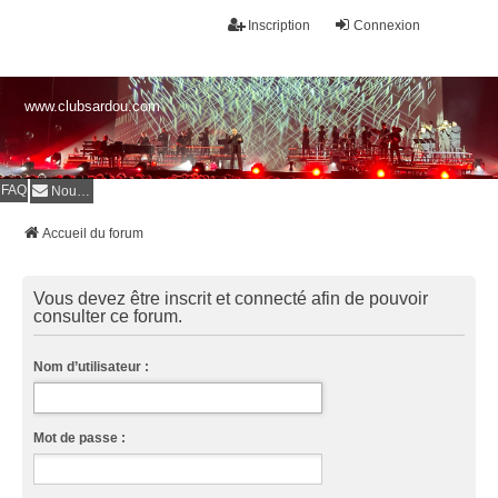
Inscription
Connexion
www.clubsardou.com
FAQ
Nous contacter
Accueil du forum
Vous devez être inscrit et connecté afin de pouvoir
consulter ce forum.
Nom d’utilisateur :
Mot de passe :