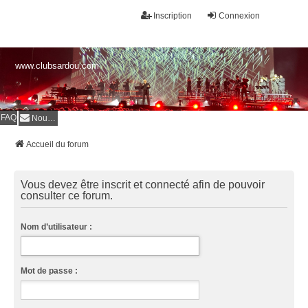
Inscription
Connexion
www.clubsardou.com
FAQ
Nous contacter
Accueil du forum
Vous devez être inscrit et connecté afin de pouvoir
consulter ce forum.
Nom d’utilisateur :
Mot de passe :