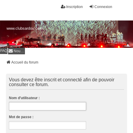
Inscription
Connexion
www.clubsardou.com
FAQ
Nous contacter
Accueil du forum
Vous devez être inscrit et connecté afin de pouvoir
consulter ce forum.
Nom d’utilisateur :
Mot de passe :