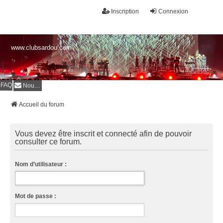
Inscription
Connexion
www.clubsardou.com
FAQ
Nous contacter
Accueil du forum
Vous devez être inscrit et connecté afin de pouvoir
consulter ce forum.
Nom d’utilisateur :
Mot de passe :