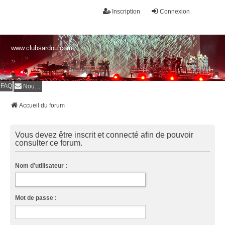
Inscription
Connexion
www.clubsardou.com
FAQ
Nous contacter
Accueil du forum
Vous devez être inscrit et connecté afin de pouvoir
consulter ce forum.
Nom d’utilisateur :
Mot de passe :