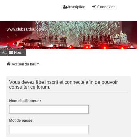
Inscription
Connexion
www.clubsardou.com
FAQ
Nous contacter
Accueil du forum
Vous devez être inscrit et connecté afin de pouvoir
consulter ce forum.
Nom d’utilisateur :
Mot de passe :