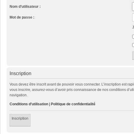
Nom d’utilisateur :
Mot de passe :
J
Inscription
Vous devez être inscrit avant de pouvoir vous connecter. L’inscription est ra
vous inscrire, assurez-vous d’avoir pris connaissance de nos conditions d’util
navigation.
Conditions d’utilisation
|
Politique de confidentialité
Inscription