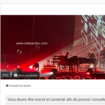
www.clubsardou.com
FAQ
Nous contacter
Accueil du forum
Vous devez être inscrit et connecté afin de pouvoir consult