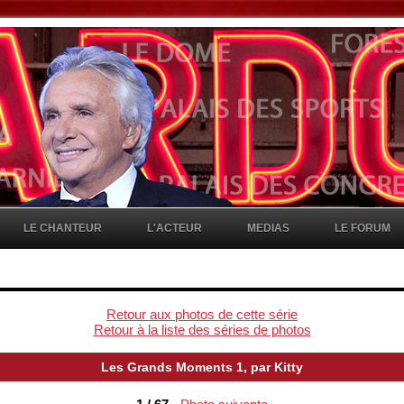
LE CHANTEUR
L'ACTEUR
MEDIAS
LE FORUM
Retour aux photos de cette série
Retour à la liste des séries de photos
Les Grands Moments 1, par Kitty