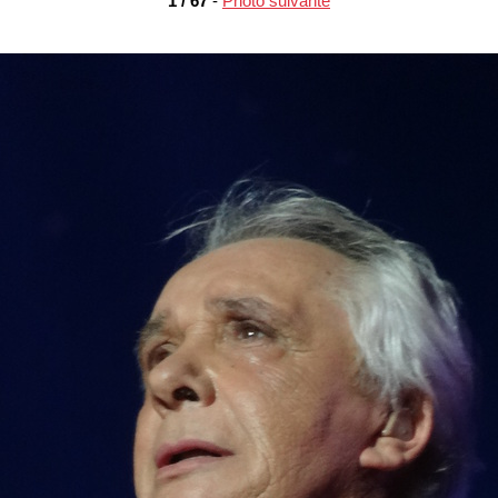
1 / 67
-
Photo suivante