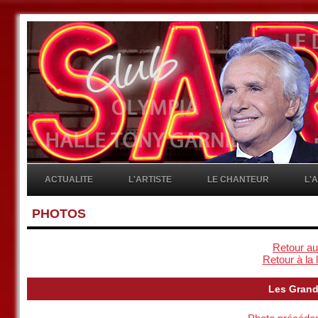
ACTUALITE
L'ARTISTE
LE CHANTEUR
L'
PHOTOS
Retour au
Retour à la 
Les Grand