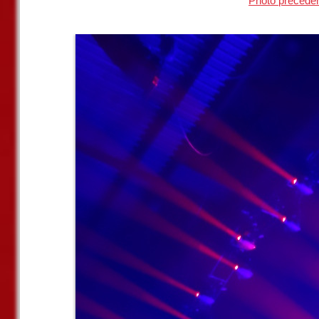
Photo précéde