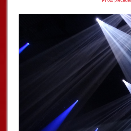
Photo précéde