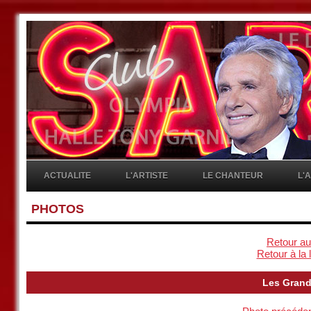
ACTUALITE
L'ARTISTE
LE CHANTEUR
L'
PHOTOS
Retour au
Retour à la 
Les Grand