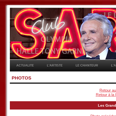
ACTUALITE
L'ARTISTE
LE CHANTEUR
L'
PHOTOS
Retour au
Retour à la 
Les Grand