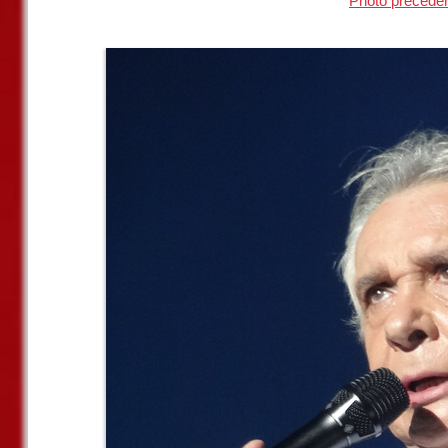
Photo précéde