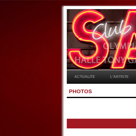
ACTUALITE
L'ARTISTE
PHOTOS