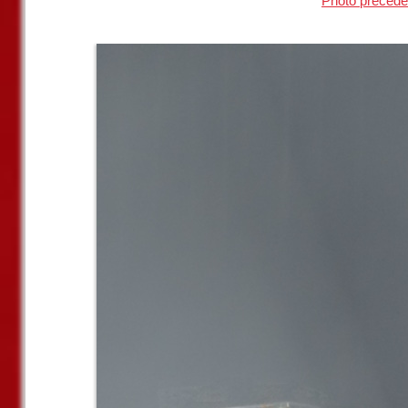
Photo précéde