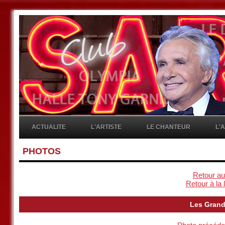
ACTUALITE
L'ARTISTE
LE CHANTEUR
L'
PHOTOS
Retour au
Retour à la 
Les Grand