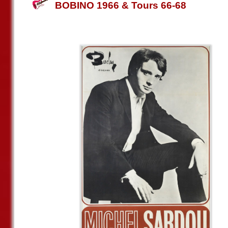
BOBINO 1966 & Tours 66-68