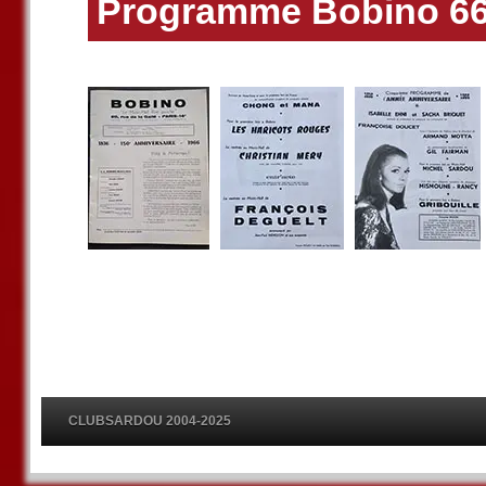
Programme Bobino 6
CLUBSARDOU 2004-2025