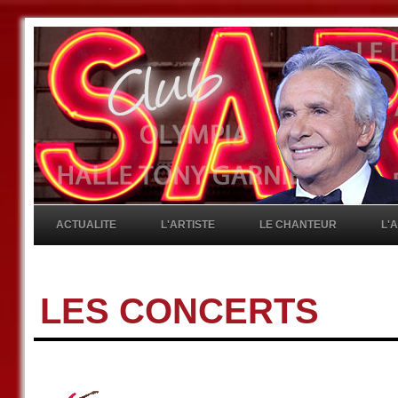
ACTUALITE
L'ARTISTE
LE CHANTEUR
L'
LES CONCERTS