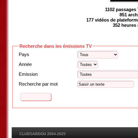
1102 passages T
851 arch
177 vidéos de plateform
352 heures 
Recherche dans les émissions TV
Pays
Année
Emission
Recherche par mot
CLUBSARDOU 2004-2025