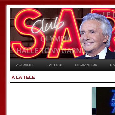
ACTUALITE
L'ARTISTE
LE CHANTEUR
L'
A LA TELE