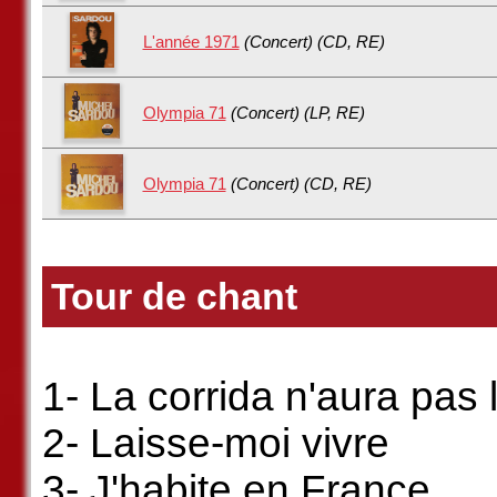
L'année 1971
(Concert) (CD, RE)
Olympia 71
(Concert) (LP, RE)
Olympia 71
(Concert) (CD, RE)
Tour de chant
1- La corrida n'aura pas 
2- Laisse-moi vivre
3- J'habite en France