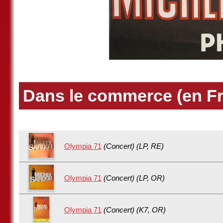
Dans le commerce (en F
Olympia 71
(Concert) (LP, RE)
Olympia 71
(Concert) (LP, OR)
Olympia 71
(Concert) (K7, OR)