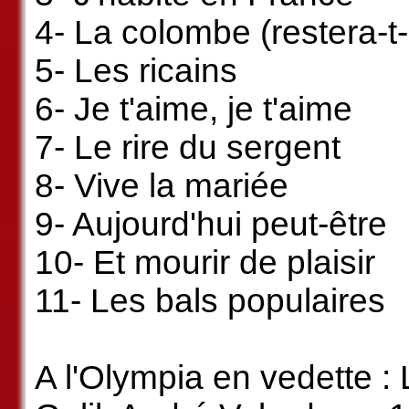
4- La colombe (restera-t-
5- Les ricains
6- Je t'aime, je t'aime
7- Le rire du sergent
8- Vive la mariée
9- Aujourd'hui peut-être
10- Et mourir de plaisir
11- Les bals populaires
A l'Olympia en vedette :