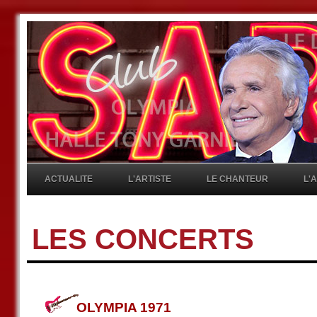
ACTUALITE
L'ARTISTE
LE CHANTEUR
L'
LES CONCERTS
OLYMPIA 1971