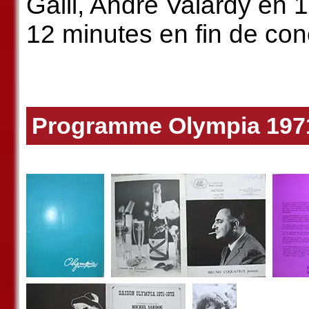
Galil, André Valardy en 
12 minutes en fin de conc
Programme Olympia 197