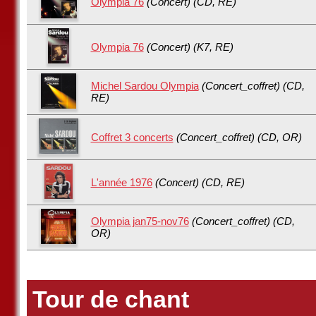
Olympia 76
(Concert) (CD, RE)
Olympia 76
(Concert) (K7, RE)
Michel Sardou Olympia
(Concert_coffret) (CD,
RE)
Coffret 3 concerts
(Concert_coffret) (CD, OR)
L'année 1976
(Concert) (CD, RE)
Olympia jan75-nov76
(Concert_coffret) (CD,
OR)
Tour de chant