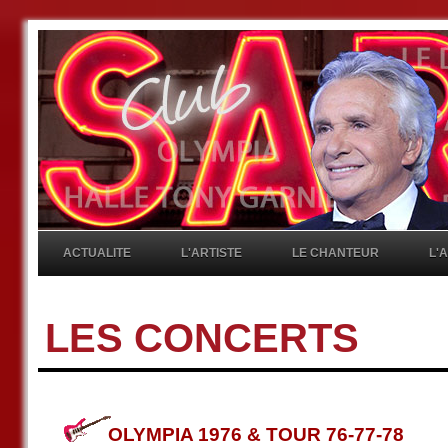
ACTUALITE
L'ARTISTE
LE CHANTEUR
L'
LES CONCERTS
OLYMPIA 1976 & TOUR 76-77-78