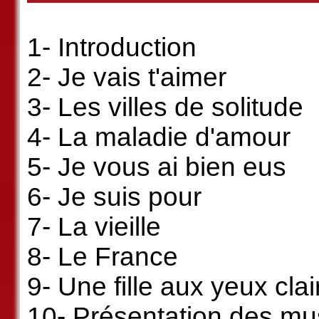
1- Introduction
2- Je vais t'aimer
3- Les villes de solitude
4- La maladie d'amour
5- Je vous ai bien eus
6- Je suis pour
7- La vieille
8- Le France
9- Une fille aux yeux clai
10- Présentation des mu