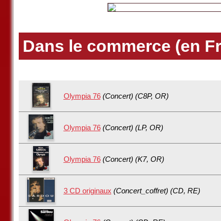
Dans le commerce (en F
Olympia 76
(Concert) (C8P, OR)
Olympia 76
(Concert) (LP, OR)
Olympia 76
(Concert) (K7, OR)
3 CD originaux
(Concert_coffret) (CD, RE)