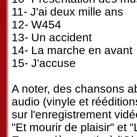
11- J'ai deux mille ans
12- W454
13- Un accident
14- La marche en avant
15- J'accuse
A noter, des chansons a
audio (vinyle et rééditio
sur l'enregistrement vid
"Et mourir de plaisir" et "