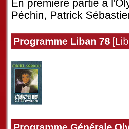
En première partie à l'Ol
Péchin, Patrick Sébastie
Programme Liban 78
[Lib
Programme Générale Ol