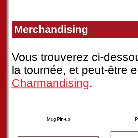
Merchandising
Vous trouverez ci-desso
la tournée, et peut-être e
Charmandising
.
Mug Pin-up
P