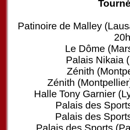
Tourné
Patinoire de Malley (Lau
20
Le Dôme (Marse
Palais Nikaia 
Zénith (Montpe
Zénith (Montpellie
Halle Tony Garnier (
Palais des Sport
Palais des Sport
Palais des Sports (P