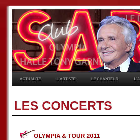
ACTUALITE
L'ARTISTE
LE CHANTEUR
L'
LES CONCERTS
OLYMPIA & TOUR 2011