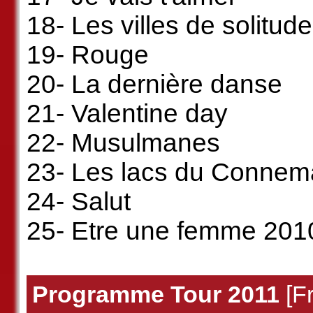
18- Les villes de solitude
19- Rouge
20- La dernière danse
21- Valentine day
22- Musulmanes
23- Les lacs du Connem
24- Salut
25- Etre une femme 201
Programme Tour 2011
[Fr