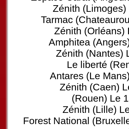
Zénith (Limoges)
Tarmac (Chateaurou
Zénith (Orléans)
Amphitea (Angers)
Zénith (Nantes)
Le liberté (R
Antares (Le Mans)
Zénith (Caen) L
(Rouen) Le 1
Zénith (Lille) 
Forest National (Bruxell