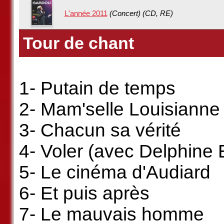
L'année 2011
(Concert) (CD, RE)
Tour de chant
1- Putain de temps
2- Mam'selle Louisianne
3- Chacun sa vérité
4- Voler (avec Delphine 
5- Le cinéma d'Audiard
6- Et puis après
7- Le mauvais homme