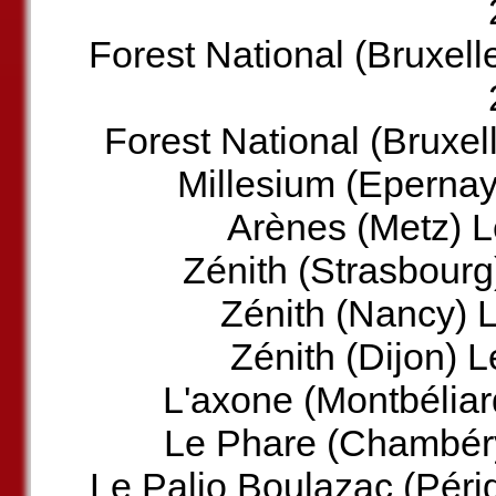
Forest National (Bruxell
Forest National (Bruxel
Millesium (Epernay
Arènes (Metz) L
Zénith (Strasbour
Zénith (Nancy) 
Zénith (Dijon) 
L'axone (Montbélia
Le Phare (Chambéry
Le Palio Boulazac (Pér