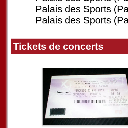
Palais des Sports (P
Palais des Sports (P
Tickets de concerts