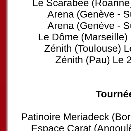
Le Scarabée (Roanne) 
Arena (Genève - Su
Arena (Genève - Su
Le Dôme (Marseille) 
Zénith (Toulouse) L
Zénith (Pau) Le 
Tourné
Patinoire Meriadeck (Bo
Espace Carat (Angoul