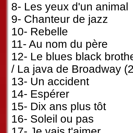
8- Les yeux d'un animal
9- Chanteur de jazz
10- Rebelle
11- Au nom du père
12- Le blues black brothe
/ La java de Broadway (2
13- Un accident
14- Espérer
15- Dix ans plus tôt
16- Soleil ou pas
17- Je vais t'aimer