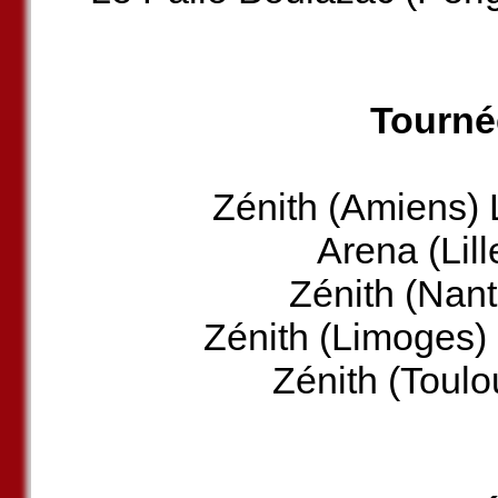
Tournée
Zénith (Amiens) 
Arena (Lil
Zénith (Nan
Zénith (Limoges)
Zénith (Toul