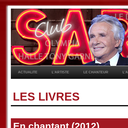
ACTUALITE
L'ARTISTE
LE CHANTEUR
L'
LES LIVRES
En chantant (2012)