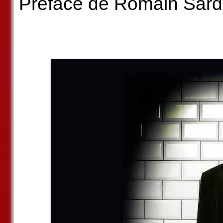
Préface de Romain Sard