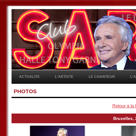
ACTUALITE
L'ARTISTE
LE CHANTEUR
L'
PHOTOS
Retour à la 
Bruxelles, 