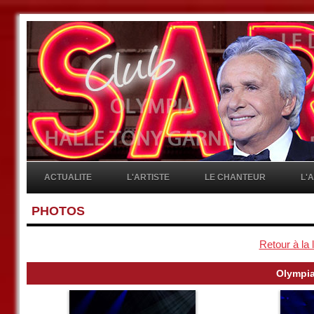
ACTUALITE
L'ARTISTE
LE CHANTEUR
L'
PHOTOS
Retour à la 
Olympia