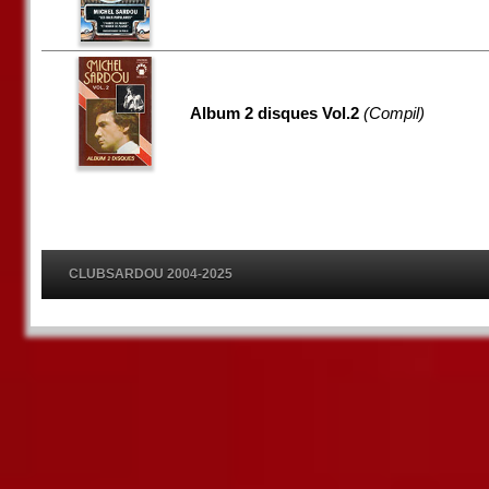
Album 2 disques Vol.2
(Compil)
CLUBSARDOU 2004-2025