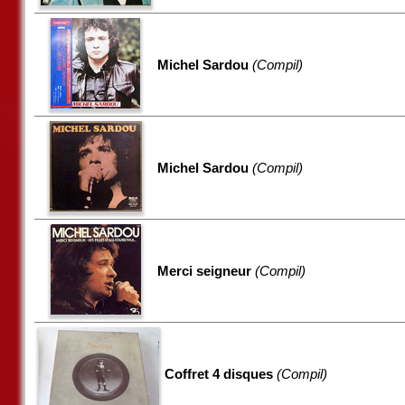
Michel Sardou
(Compil)
Michel Sardou
(Compil)
Merci seigneur
(Compil)
Coffret 4 disques
(Compil)