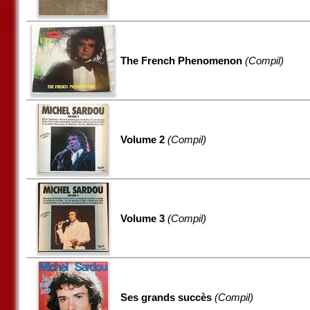
The French Phenomenon
(Compil)
Volume 2
(Compil)
Volume 3
(Compil)
Ses grands succès
(Compil)