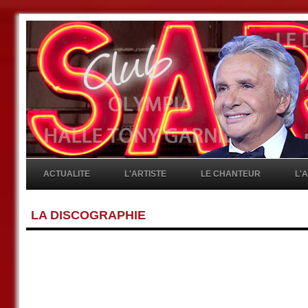
ACTUALITE
L'ARTISTE
LE CHANTEUR
L'
LA DISCOGRAPHIE