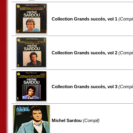
Collection Grands succès, vol 1
(Compil
Collection Grands succès, vol 2
(Compil
Collection Grands succès, vol 3
(Compil
Michel Sardou
(Compil)