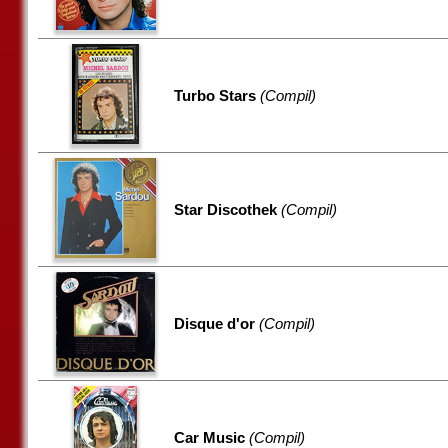
Turbo Stars
(Compil)
Star Discothek
(Compil)
Disque d'or
(Compil)
Car Music
(Compil)