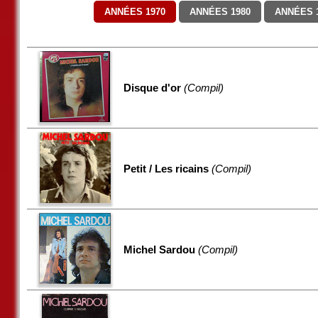
ANNÉES 1970
ANNÉES 1980
ANNÉES 
Disque d'or
(Compil)
Petit / Les ricains
(Compil)
Michel Sardou
(Compil)