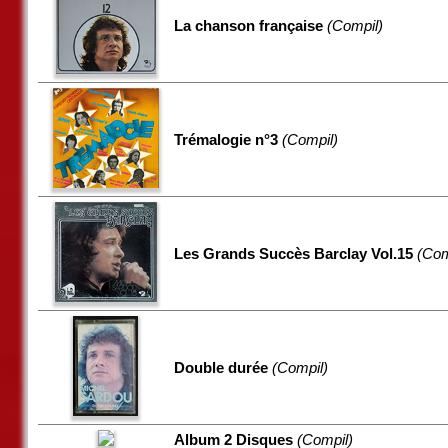
La chanson française
(Compil)
Trémalogie n°3
(Compil)
Les Grands Succès Barclay Vol.15
(Com
Double durée
(Compil)
Album 2 Disques
(Compil)