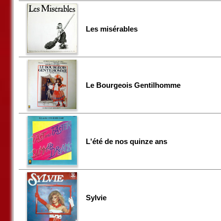
Les misérables
Le Bourgeois Gentilhomme
L'été de nos quinze ans
Sylvie