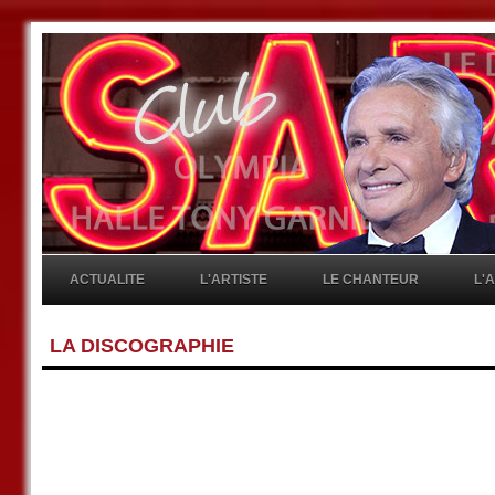
ACTUALITE
L'ARTISTE
LE CHANTEUR
L'
LA DISCOGRAPHIE