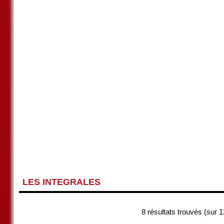
LES INTEGRALES
8 résultats trouvés (sur