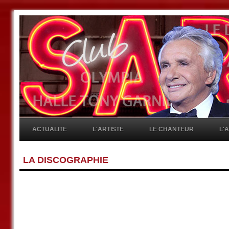
ACTUALITE
L'ARTISTE
LE CHANTEUR
L'
LA DISCOGRAPHIE