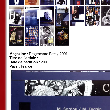
Magazine :
Programme Bercy 2001
Titre de l'article :
Date de parution :
2001
Pays :
France