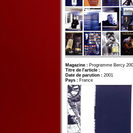
Magazine :
Programme Bercy 20
Titre de l'article :
Date de parution :
2001
Pays :
France